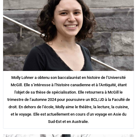
Molly Lohner a obtenu son baccalauréat en histoire de l’Université
McGill. Elle s’intéresse à l’histoire canadienne et à l’Antiquité, étant
l’objet de sa thèse de spécialisation. Elle retournera à McGill le
trimestre de l’automne 2024 pour poursuivre un BCL/JD à la Faculté de
droit. En dehors de l’école, Molly aime le théâtre, la lecture, la cuisine,
et le voyage. Elle est actuellement en cours d’un voyage en Asie du
Sud-Est et en Australie.