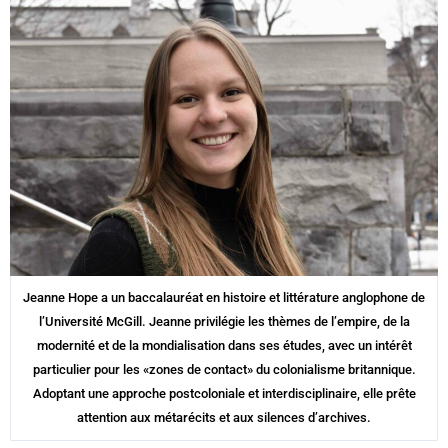
Jeanne Hope a un baccalauréat en histoire et littérature anglophone de
l’Université McGill. Jeanne privilégie les thèmes de l’empire, de la
modernité et de la mondialisation dans ses études, avec un intérêt
particulier pour les «zones de contact» du colonialisme britannique.
Adoptant une approche postcoloniale et interdisciplinaire, elle prête
attention aux métarécits et aux silences d’archives.