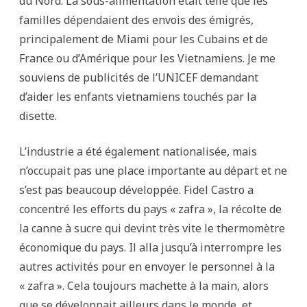
du Nord. La sous-alimentation était telle que les
familles dépendaient des envois des émigrés,
principalement de Miami pour les Cubains et de
France ou d’Amérique pour les Vietnamiens. Je me
souviens de publicités de l’UNICEF demandant
d’aider les enfants vietnamiens touchés par la
disette.
L’industrie a été également nationalisée, mais
n’occupait pas une place importante au départ et ne
s’est pas beaucoup développée. Fidel Castro a
concentré les efforts du pays « zafra », la récolte de
la canne à sucre qui devint très vite le thermomètre
économique du pays. Il alla jusqu’à interrompre les
autres activités pour en envoyer le personnel à la
« zafra ». Cela toujours machette à la main, alors
que se développait ailleurs dans le monde, et