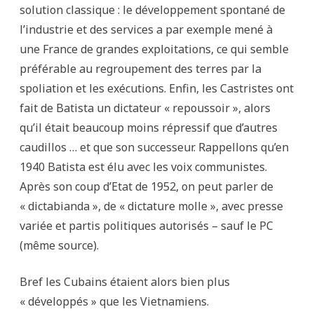
solution classique : le développement spontané de
l’industrie et des services a par exemple mené à
une France de grandes exploitations, ce qui semble
préférable au regroupement des terres par la
spoliation et les exécutions. Enfin, les Castristes ont
fait de Batista un dictateur « repoussoir », alors
qu’il était beaucoup moins répressif que d’autres
caudillos … et que son successeur. Rappellons qu’en
1940 Batista est élu avec les voix communistes.
Après son coup d’Etat de 1952, on peut parler de
« dictabianda », de « dictature molle », avec presse
variée et partis politiques autorisés – sauf le PC
(même source).
Bref les Cubains étaient alors bien plus
« développés » que les Vietnamiens.