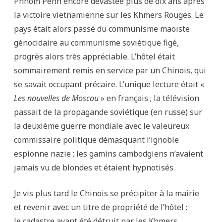
Phnom Penh encore dévastée plus de dix ans après
la victoire vietnamienne sur les Khmers Rouges. Le
pays était alors passé du communisme maoïste
génocidaire au communisme soviétique figé,
progrès alors très appréciable. L’hôtel était
sommairement remis en service par un Chinois, qui
se savait occupant précaire. L’unique lecture était «
Les nouvelles de Moscou
» en français ; la télévision
passait de la propagande soviétique (en russe) sur
la deuxième guerre mondiale avec le valeureux
commissaire politique démasquant l’ignoble
espionne nazie ; les gamins cambodgiens n’avaient
jamais vu de blondes et étaient hypnotisés.
Je vis plus tard le Chinois se précipiter à la mairie
et revenir avec un titre de propriété de l’hôtel :
le cadastre ayant été détruit par les Khmers