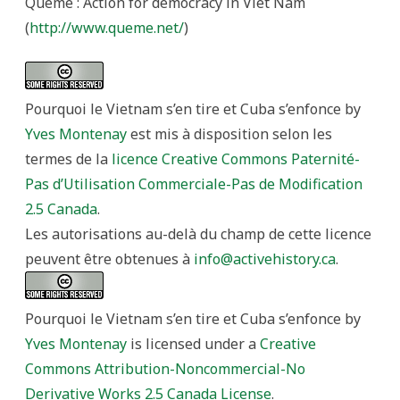
Quême : Action for democracy in Viet Nam
(
http://www.queme.net/
)
Pourquoi le Vietnam s’en tire et Cuba s’enfonce
by
Yves Montenay
est mis à disposition selon les
termes de la
licence Creative Commons Paternité-
Pas d’Utilisation Commerciale-Pas de Modification
2.5 Canada
.
Les autorisations au-delà du champ de cette licence
peuvent être obtenues à
info@activehistory.ca
.
Pourquoi le Vietnam s’en tire et Cuba s’enfonce
by
Yves Montenay
is licensed under a
Creative
Commons Attribution-Noncommercial-No
Derivative Works 2.5 Canada License
.