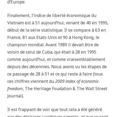
d’Europe.
Finalement, l’indice de liberté économique du
Vietnam est à 51 aujourd’hui, venant de 40 en 1995,
début de la série statistique. Il se compare à 63 en
France, 81 aux Etats-Unis et 90 à Hong Kong, le
champion mondial. Avant 1989 il devait être de
voisin de celui de Cuba, qui était à 28 en 1995
comme aujourd’hui, et comme vraisemblablement
depuis des décennies. Nous avons vu les étapes de
ce passage de 28 à 51 et ce qui reste à faire (tous
ces chiffres viennent du
2009 index of economic
freedom
, The Heritage Foudation & The Wall Street
Journal).
Il est frappant de voir que tout cela a été généré
par des décisions juridiques simples, et que ce sont