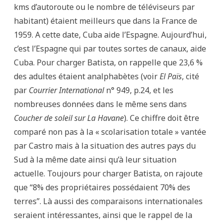
kms d’autoroute ou le nombre de téléviseurs par
habitant) étaient meilleurs que dans la France de
1959. A cette date, Cuba aide l’Espagne. Aujourd’hui,
c’est l’Espagne qui par toutes sortes de canaux, aide
Cuba. Pour charger Batista, on rappelle que 23,6 %
des adultes étaient analphabètes (voir
El Païs
, cité
par
Courrier International
n° 949, p.24, et les
nombreuses données dans le même sens dans
Coucher de soleil sur La Havane
). Ce chiffre doit être
comparé non pas à la « scolarisation totale » vantée
par Castro mais à la situation des autres pays du
Sud à la même date ainsi qu’à leur situation
actuelle. Toujours pour charger Batista, on rajoute
que “8% des propriétaires possédaient 70% des
terres”. Là aussi des comparaisons internationales
seraient intéressantes, ainsi que le rappel de la